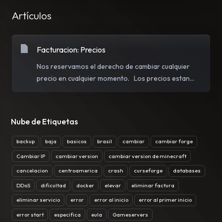
Artículos
Facturacion: Precios
Nos reservamos el derecho de cambiar cualquier
precio en cualquier momento. Los precios estan...
Nube de Etiquetas
backup
baja
basicos
brasil
cambiar
cambiar forge
Cambiar IP
cambiar version
cambiar version de minecraft
cancelacion
centroamerica
crash
curseforge
databases
DDoS
dificultad
docker
elevar
eliminar factura
eliminar servicio
error
error al inicio
error al primer inicio
error start
especifica
eula
Gameservers