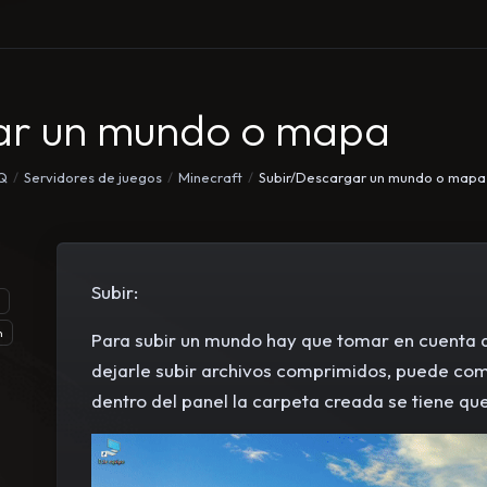
ar un mundo o mapa
AQ
Servidores de juegos
Minecraft
Subir/Descargar un mundo o mapa
Subir:
n
Para subir un mundo hay que tomar en cuenta q
dejarle subir archivos comprimidos, puede co
dentro del panel la carpeta creada se tiene que