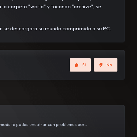
la carpeta "world" y tocando "archive", se
gar se descargara su mundo comprimido a su PC.
Si
No
 mods te podes encotrar con problemas por...