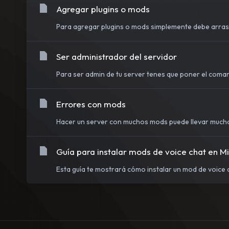
Agregar plugins o mods
Para agregar plugins o mods simplemente debe arrastr
Ser administrador del servidor
Para ser admin de tu server tenes que poner el coma
Errores con mods
Hacer un server con muchos mods puede llevar mucho 
Guía para instalar mods de voice chat en M
Esta guía te mostrará cómo instalar un mod de voice c