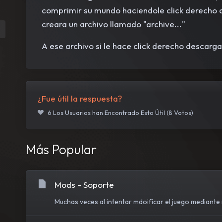
comprimir su mundo haciendole click derecho a 
creara un archivo llamado "archive..."
A ese archivo si le hace click derecho descar
¿Fue útil la respuesta?
6 Los Usuarios han Encontrado Esto Útil (8 Votos)
Más Popular
Mods - Soporte
Muchas veces al intentar mdoificar el juego mediante