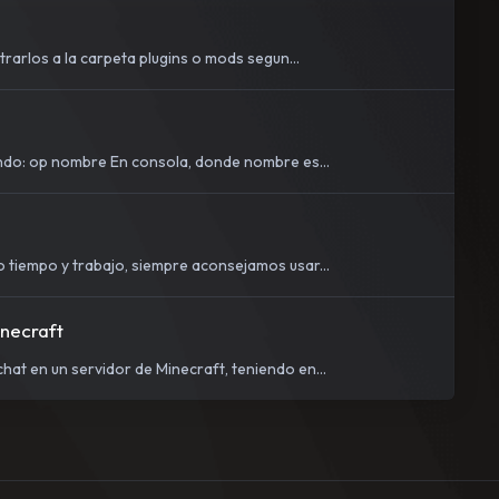
arlos a la carpeta plugins o mods segun...
ndo: op nombre En consola, donde nombre es...
tiempo y trabajo, siempre aconsejamos usar...
inecraft
hat en un servidor de Minecraft, teniendo en...