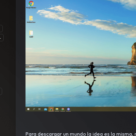
L
Para descargar un mundo la idea es la misma,