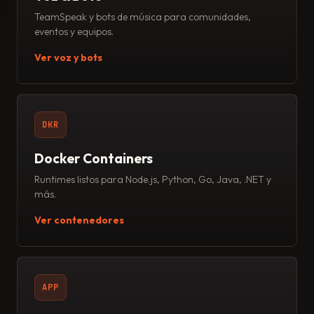
TeamSpeak y bots de música para comunidades,
eventos y equipos.
Ver voz y bots
DKR
Docker Containers
Runtimes listos para Node.js, Python, Go, Java, .NET y
más.
Ver contenedores
APP