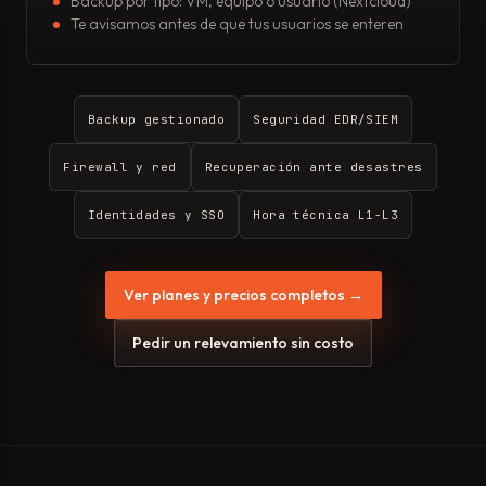
Backup por tipo: VM, equipo o usuario (Nextcloud)
Te avisamos antes de que tus usuarios se enteren
Backup gestionado
Seguridad EDR/SIEM
Firewall y red
Recuperación ante desastres
Identidades y SSO
Hora técnica L1-L3
Ver planes y precios completos →
Pedir un relevamiento sin costo