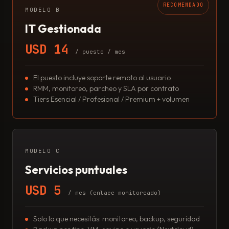
RECOMENDADO
MODELO B
IT Gestionada
USD 14
/ puesto / mes
El puesto incluye soporte remoto al usuario
RMM, monitoreo, parcheo y SLA por contrato
Tiers Esencial / Profesional / Premium + volumen
MODELO C
Servicios puntuales
USD 5
/ mes (enlace monitoreado)
Solo lo que necesitás: monitoreo, backup, seguridad