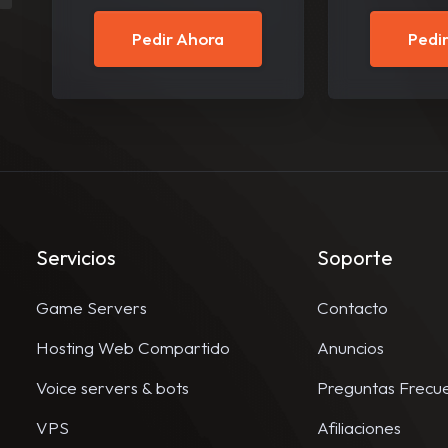
Pedir Ahora
Pedi
Servicios
Soporte
Game Servers
Contacto
Hosting Web Compartido
Anuncios
Voice servers & bots
Preguntas Frecu
VPS
Afiliaciones