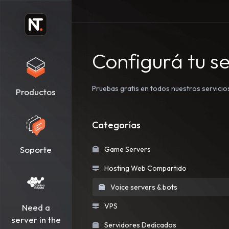
Configurá tu s
Pruebas gratis en todos nuestros servicio
Productos
Categorías
Soporte
Game Servers
Hosting Web Compartido
Voice servers & bots
VPS
Need a
server in the
Servidores Dedicados