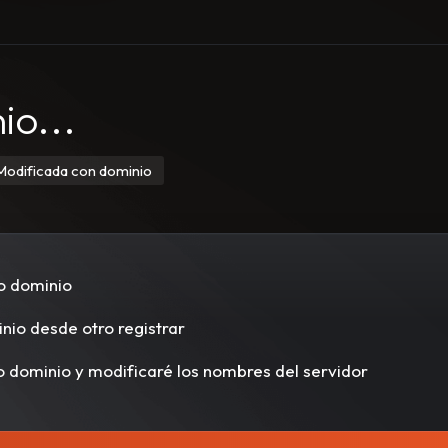
io...
Modificada con dominio
o dominio
inio desde otro registrar
o dominio y modificaré los nombres del servidor