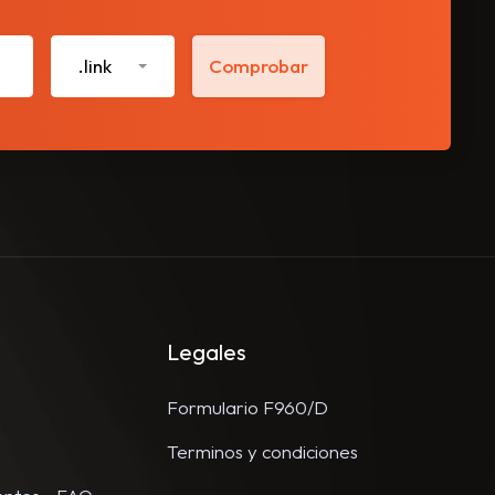
.link
Comprobar
Legales
Formulario F960/D
Terminos y condiciones