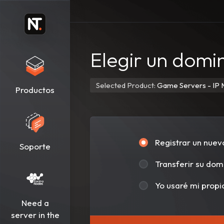
Elegir un domin
Selected Product:
Game Servers - IP 
Productos
Registrar un nuev
Soporte
Transferir su dom
Yo usaré mi propi
Need a
server in the