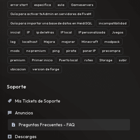
error start
especifica
eula
Gameservers
Guía para activar txAdmin en servidores de FiveM
Guía para importar una base de datos en HeidiSQL
incompatibilidad
inicial
IP
ip de letras
IP local
IP personalizada
Juegos
lag
localhost
Mejora
mejorar
Minecraft
modpack
mods
no premium
ping
pirata
poner IP
precompra
premium
Primer inicio
Puerto local
ruteo
Storage
subir
ubicacion
version de forge
Soporte
Mis Tickets de Soporte
Anuncios
Preguntas Frecuentes - FAQ
Descargas